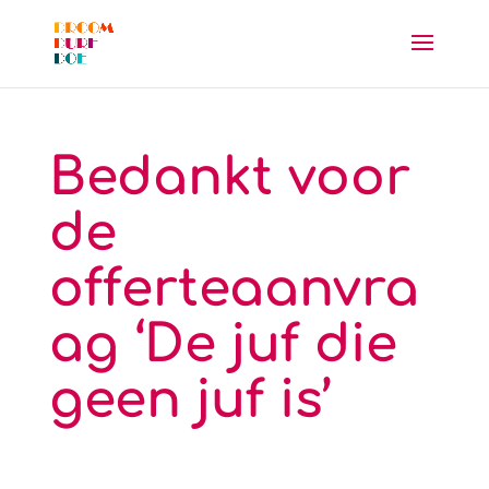
Bedankt voor
de
offerteaanvra
ag ‘De juf die
geen juf is’