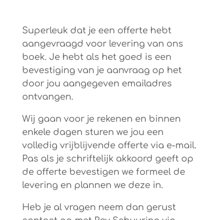
Superleuk dat je een offerte hebt
aangevraagd voor levering van ons
boek. Je hebt als het goed is een
bevestiging van je aanvraag op het
door jou aangegeven emailadres
ontvangen.
Wij gaan voor je rekenen en binnen
enkele dagen sturen we jou een
volledig vrijblijvende offerte via e-mail.
Pas als je schriftelijk akkoord geeft op
de offerte bevestigen we formeel de
levering en plannen we deze in.
Heb je al vragen neem dan gerust