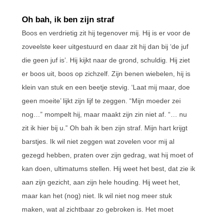
Oh bah, ik ben zijn straf
Boos en verdrietig zit hij tegenover mij. Hij is er voor de
zoveelste keer uitgestuurd en daar zit hij dan bij ‘de juf
die geen juf is’. Hij kijkt naar de grond, schuldig. Hij ziet
er boos uit, boos op zichzelf. Zijn benen wiebelen, hij is
klein van stuk en een beetje stevig. ‘Laat mij maar, doe
geen moeite’ lijkt zijn lijf te zeggen. “Mijn moeder zei
nog…” mompelt hij, maar maakt zijn zin niet af. “… nu
zit ik hier bij u.” Oh bah ik ben zijn straf. Mijn hart krijgt
barstjes. Ik wil niet zeggen wat zovelen voor mij al
gezegd hebben, praten over zijn gedrag, wat hij moet of
kan doen, ultimatums stellen. Hij weet het best, dat zie ik
aan zijn gezicht, aan zijn hele houding. Hij weet het,
maar kan het (nog) niet. Ik wil niet nog meer stuk
maken, wat al zichtbaar zo gebroken is. Het moet