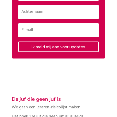
Ik meld mij aan voor updates
De juf die geen juf is
We gaan een leraren-risicolijst maken
Het boek ‘De juf die geen juf is’ is jarig!