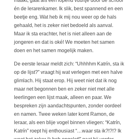
maakt, gaat als een lopend vuurtje door de school
én de lerarenkamer. Ik slik, best spannend en een
beetje eng. Wat heb ik mij nou weer op de hals
gehaald, het is zeker niet bedoeld als aanval.
Maar ik sta erachter, het is niet alleen aan de
jongeren en dat is oké! We moeten het samen
doen en het samen mogelijk maken.
De eerste leraar meldt zich: “Uhhhhm Katrín, sta ik
op de lijst?” vraagt hij wat verlegen met een halve
glimlach. Hij staat erop. Hij weet niet dat ik nog
maar net begonnen ben en zeker niet met alle
leerlingen een lijst maak, alleen en paar. We
bespreken zijn aandachtspunten, zonder oordeel
en namen. Twee weken later komt Ramon, de
leraar, als een blije vogel binnen vliegen: “Katrín,
Katrín” roept hij enthousiast “…waar sta ik?!?!? Ik