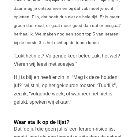
daar mag je ontspannen en bij dat vak moet je echt
opletten. Fijn, dat hoeft dus niet de hele tijd. Er is meer
groen dan rood, er gaat meer goed dan dat er misgaat”
herhaal ik. We maken nog een soort top 5 van leraren,
bij de eerste 3 is het echt op de tenen lopen.
“Lukt het niet? Volgende keer beter. Lukt het wel?
Vieren wij feest met soesjes.”
Hij is blij en heeft er zin in. “Mag ik deze houden
juf?” wijst hij op het gekleurde rooster. “Tuurlijk”,
zeg ik, “volgende week, of wanneer het niet is
gelukt, spreken wij elkaar.”
Waar sta ik op de lijst?
Dat ‘de juf die geen juf is’ een leraren-risicolijst