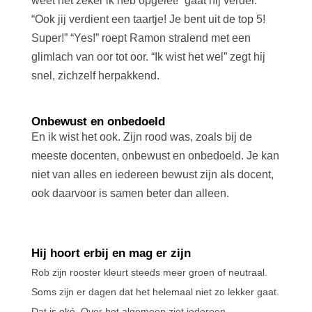
weet het zeker ik heb opgelet!” gaat hij verder.
“Ook jij verdient een taartje! Je bent uit de top 5!
Super!” “Yes!” roept Ramon stralend met een
glimlach van oor tot oor. “Ik wist het wel” zegt hij
snel, zichzelf herpakkend.
Onbewust en onbedoeld
En ik wist het ook. Zijn rood was, zoals bij de
meeste docenten, onbewust en onbedoeld. Je kan
niet van alles en iedereen bewust zijn als docent,
ook daarvoor is samen beter dan alleen.
Hij hoort erbij en mag er zijn
Rob zijn rooster kleurt steeds meer groen of neutraal.
Soms zijn er dagen dat het helemaal niet zo lekker gaat.
Dat is oké. Over het algemeen ziet iedereen