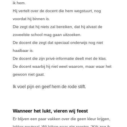
ik hem.
Hij vertelt over de docent die hem wegstuurt, nog
voordat hij binnen is.
Die zegt dat hij niets zal bereiken, dat hij alvast de
zoveelste school mag gaan uitzoeken.
De docent die zegt dat speciaal onderwijs nog niet
haalbaar is.
De docent die zijn privé-informatie deelt met de klas.
De docent waarbij hij niet weet waarom, maar waar het
gewoon niet gaat.
Ik voel pijn en geef hem de rode stift.
Wanneer het lukt, vieren wij feest
Er blijven een paar vakken over die geen kleur krijgen,
lekker neutraal. Wij kijken naar zijn rooster. “Kijk zeg ik,