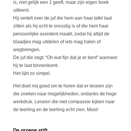
is, niet gelijk een 1 geeft, maar zijn eigen boek
uitleent.
Hij vertelt over de juf die hem aan haar tafel laat
zitten als hij echt te onrustig is of die hem haar
persoonlijke assistent maakt, zodat hij altijd de
blaadjes mag uitdelen of iets mag halen of
wegbrengen.
De juf die zegt: “Oh wat fijn dat je er bent” wanneer
hij te laat binnenkomt.
Het lijkt zo simpel.
Het doet mij goed om te horen dat er leraren zijn
die zoeken naar mogelijkheden, ondanks de hoge
werkdruk. Leraren die met compassie kijken naar
de leerling en de leerling echt zien. Mooi!
De groene stift