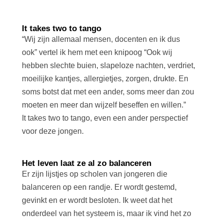
It takes two to tango
“Wij zijn allemaal mensen, docenten en ik dus
ook” vertel ik hem met een knipoog “Ook wij
hebben slechte buien, slapeloze nachten, verdriet,
moeilijke kantjes, allergietjes, zorgen, drukte. En
soms botst dat met een ander, soms meer dan zou
moeten en meer dan wijzelf beseffen en willen.”
It takes two to tango, even een ander perspectief
voor deze jongen.
Het leven laat ze al zo balanceren
Er zijn lijstjes op scholen van jongeren die
balanceren op een randje. Er wordt gestemd,
gevinkt en er wordt besloten. Ik weet dat het
onderdeel van het systeem is, maar ik vind het zo