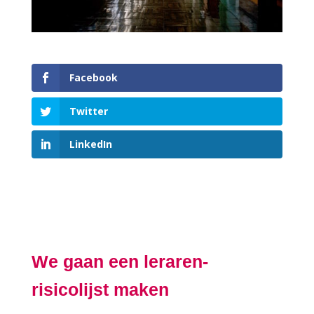
Facebook
Twitter
LinkedIn
We gaan een leraren-
risicolijst maken