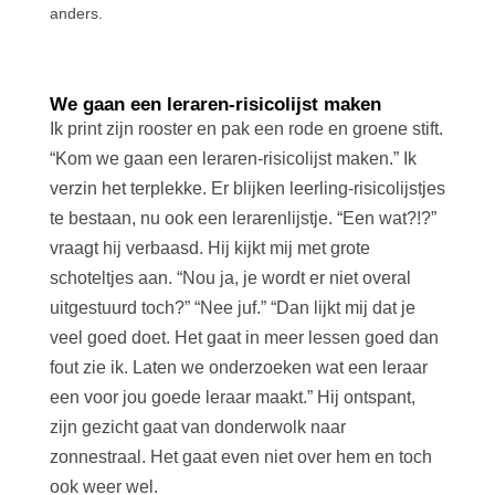
anders.
We gaan een leraren-risicolijst maken
Ik print zijn rooster en pak een rode en groene stift.
“Kom we gaan een leraren-risicolijst maken.” Ik
verzin het terplekke. Er blijken leerling-risicolijstjes
te bestaan, nu ook een lerarenlijstje. “Een wat?!?”
vraagt hij verbaasd. Hij kijkt mij met grote
schoteltjes aan. “Nou ja, je wordt er niet overal
uitgestuurd toch?” “Nee juf.” “Dan lijkt mij dat je
veel goed doet. Het gaat in meer lessen goed dan
fout zie ik. Laten we onderzoeken wat een leraar
een voor jou goede leraar maakt.” Hij ontspant,
zijn gezicht gaat van donderwolk naar
zonnestraal. Het gaat even niet over hem en toch
ook weer wel.